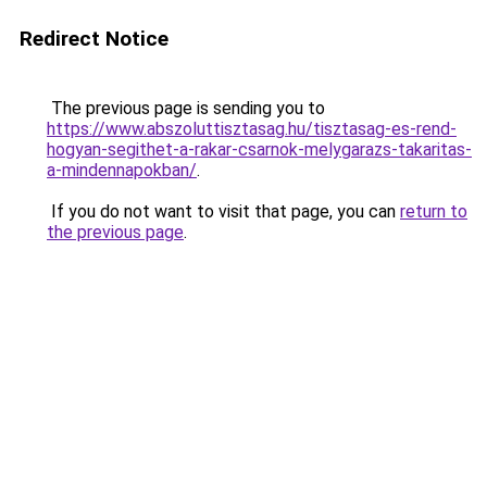
Redirect Notice
The previous page is sending you to
https://www.abszoluttisztasag.hu/tisztasag-es-rend-
hogyan-segithet-a-rakar-csarnok-melygarazs-takaritas-
a-mindennapokban/
.
If you do not want to visit that page, you can
return to
the previous page
.